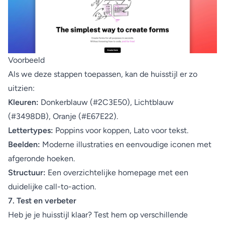
Voorbeeld
Als we deze stappen toepassen, kan de huisstijl er zo
uitzien:
Kleuren:
Donkerblauw (#2C3E50), Lichtblauw
(#3498DB), Oranje (#E67E22).
Lettertypes:
Poppins voor koppen, Lato voor tekst.
Beelden:
Moderne illustraties en eenvoudige iconen met
afgeronde hoeken.
Structuur:
Een overzichtelijke homepage met een
duidelijke call-to-action.
7. Test en verbeter
Heb je je huisstijl klaar? Test hem op verschillende