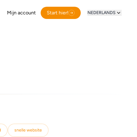
Mijn account
Start hier!
NEDERLANDS
d
snelle website