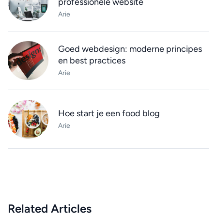
professionele website
Arie
Goed webdesign: moderne principes
en best practices
Arie
Hoe start je een food blog
Arie
Related Articles