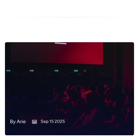
By
Arie
Sep 15 2025