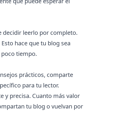
mente qué puede esperar el
 decidir leerlo por completo.
. Esto hace que tu blog sea
n poco tiempo.
onsejos prácticos, comparte
ecífico para tu lector.
e y precisa. Cuanto más valor
ompartan tu blog o vuelvan por