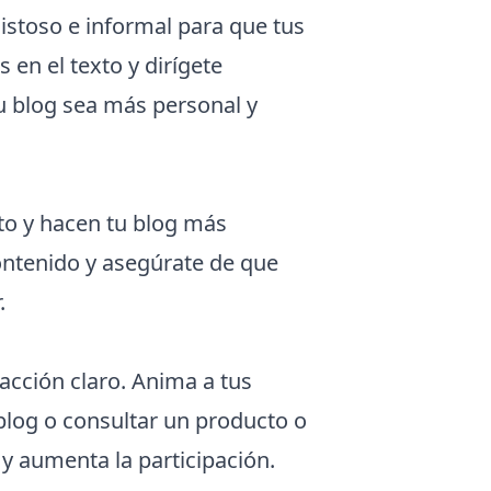
istoso e informal para que tus
 en el texto y dirígete
tu blog sea más personal y
to y hacen tu blog más
ontenido y asegúrate de que
.
acción claro. Anima a tus
blog o consultar un producto o
 y aumenta la participación.