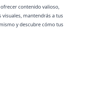
 ofrecer contenido valioso,
s visuales, mantendrás a tus
oy mismo y descubre cómo tus