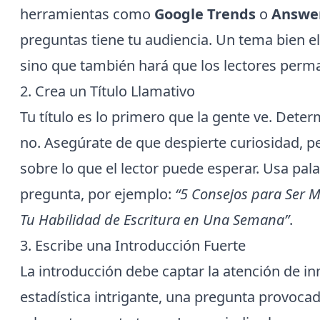
herramientas como
Google Trends
o
Answe
preguntas tiene tu audiencia. Un tema bien el
sino que también hará que los lectores per
2. Crea un Título Llamativo
Tu título es lo primero que la gente ve. Determ
no. Asegúrate de que despierte curiosidad, p
sobre lo que el lector puede esperar. Usa pa
pregunta, por ejemplo:
“5 Consejos para Ser M
Tu Habilidad de Escritura en Una Semana”
.
3. Escribe una Introducción Fuerte
La introducción debe captar la atención de i
estadística intrigante, una pregunta provoca