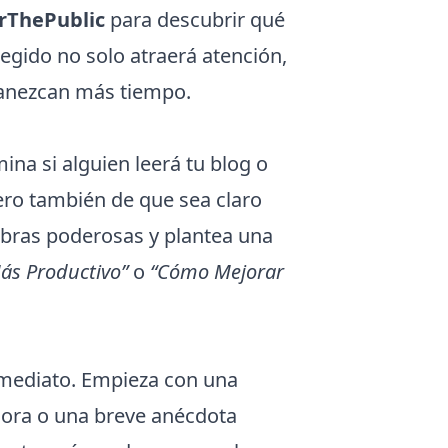
rThePublic
para descubrir qué
egido no solo atraerá atención,
manezcan más tiempo.
ina si alguien leerá tu blog o
ero también de que sea claro
labras poderosas y plantea una
ás Productivo”
o
“Cómo Mejorar
nmediato. Empieza con una
dora o una breve anécdota