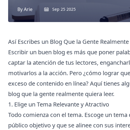
By
Arie
Sep 25 2025
Así Escribes un Blog Que la Gente Realmente
Escribir un buen blog es más que poner palabr
captar la atención de tus lectores, enganchar
motivarlos a la acción. Pero ¿cómo lograr qu
exceso de contenido en línea? Aquí tienes al
blog que la gente realmente quiera leer.
1. Elige un Tema Relevante y Atractivo
Todo comienza con el tema. Escoge un tema q
público objetivo y que se alinee con sus inte