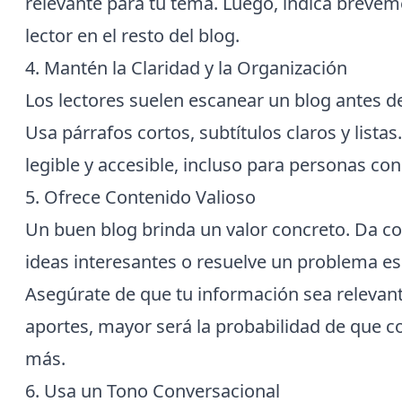
relevante para tu tema. Luego, indica breve
lector en el resto del blog.
4. Mantén la Claridad y la Organización
Los lectores suelen escanear un blog antes de
Usa párrafos cortos, subtítulos claros y listas
legible y accesible, incluso para personas co
5. Ofrece Contenido Valioso
Un buen blog brinda un valor concreto. Da c
ideas interesantes o resuelve un problema esp
Asegúrate de que tu información sea relevant
aportes, mayor será la probabilidad de que c
más.
6. Usa un Tono Conversacional