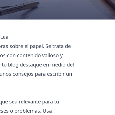
 Lea
as sobre el papel. Se trata de
los con contenido valioso y
e tu blog destaque en medio del
gunos consejos para escribir un
ue sea relevante para tu
reses o problemas. Usa