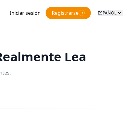
Iniciar sesión
Registrarse
ESPAÑOL
 Realmente Lea
ntes.