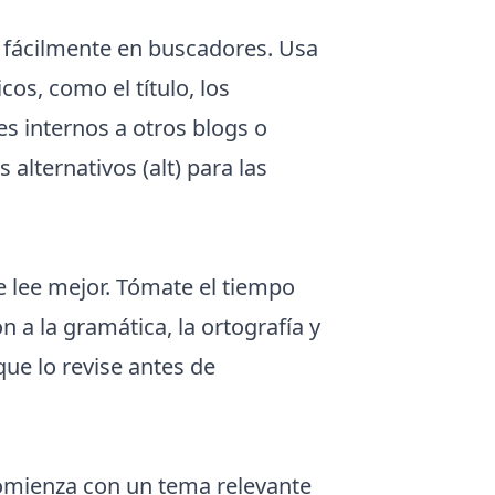
 fácilmente en buscadores. Usa
cos, como el título, los
es internos a otros blogs o
 alternativos (alt) para las
e lee mejor. Tómate el tiempo
n a la gramática, la ortografía y
que lo revise antes de
comienza con un tema relevante