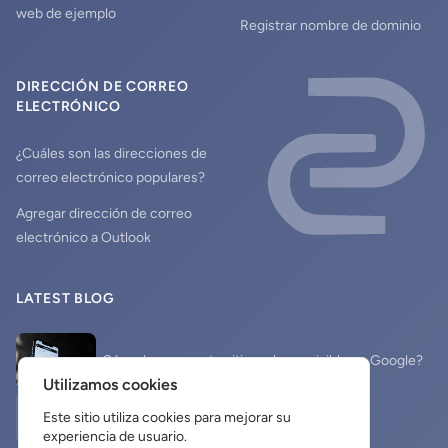
web de ejemplo
Registrar nombre de dominio
DIRECCIÓN DE CORREO
ELECTRÓNICO
¿Cuáles son las direcciones de
correo electrónico populares?
Agregar dirección de correo
electrónico a Outlook
LATEST BLOG
¿Cómo hacer que tu sitio web sea visible en Google?
Utilizamos cookies
Sitio web y redes sociales
Este sitio utiliza cookies para mejorar su
experiencia de usuario.