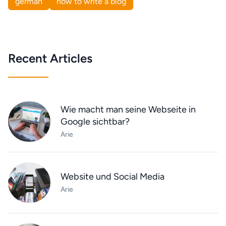
german
how to write a blog
Recent Articles
Wie macht man seine Webseite in
Google sichtbar?
Arie
Website und Social Media
Arie