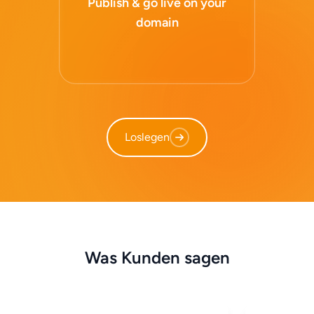
Publish & go live on your
domain
Loslegen
Was Kunden sagen