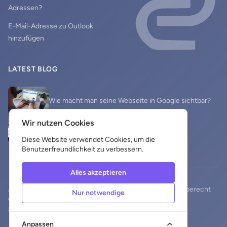
Adressen?
E-Mail-Adresse zu Outlook
hinzufügen
LATEST BLOG
Wie macht man seine Webseite in Google sichtbar?
Wir nutzen Cookies
Website und Social Media
Diese Website verwendet Cookies, um die
Benutzerfreundlichkeit zu verbessern.
Alles akzeptieren
Allgemeine Geschäftsbedingungen
Datenschutz
Rückgaberecht
Nur notwendige
Cookie
Powered by
Temblit
Anpassen