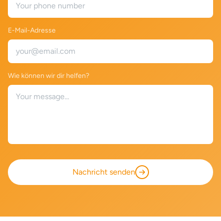
E-Mail-Adresse
Wie können wir dir helfen?
Nachricht senden