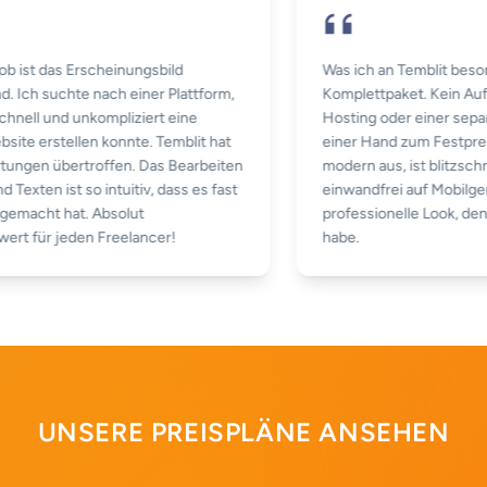
Job ist das Erscheinungsbild
Was ich an Temblit bes
nd. Ich suchte nach einer Plattform,
Komplettpaket. Kein 
 schnell und unkompliziert eine
Hosting oder einer sep
Website erstellen konnte. Temblit hat
einer Hand zum Festpr
rtungen übertroffen. Das Bearbeiten
modern aus, ist blitzsc
nd Texten ist so intuitiv, dass es fast
einwandfrei auf Mobil
 gemacht hat. Absolut
professionelle Look, 
wert für jeden Freelancer!
habe.
UNSERE PREISPLÄNE ANSEHEN