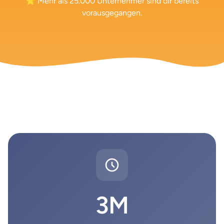
⭐ Mehr als 25.000 Unternehmer sind dir bereits
vorausgegangen.
3M