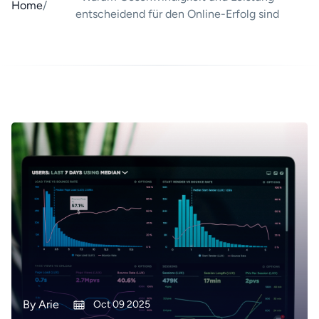
Home
/
entscheidend für den Online-Erfolg sind
By
Arie
Oct 09 2025