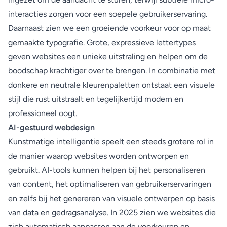
interacties zorgen voor een soepele gebruikerservaring.
Daarnaast zien we een groeiende voorkeur voor op maat
gemaakte typografie. Grote, expressieve lettertypes
geven websites een unieke uitstraling en helpen om de
boodschap krachtiger over te brengen. In combinatie met
donkere en neutrale kleurenpaletten ontstaat een visuele
stijl die rust uitstraalt en tegelijkertijd modern en
professioneel oogt.
AI-gestuurd webdesign
Kunstmatige intelligentie speelt een steeds grotere rol in
de manier waarop websites worden ontworpen en
gebruikt. AI-tools kunnen helpen bij het personaliseren
van content, het optimaliseren van gebruikerservaringen
en zelfs bij het genereren van visuele ontwerpen op basis
van data en gedragsanalyse. In 2025 zien we websites die
zich automatisch aanpassen aan de voorkeuren en