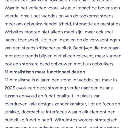
Waar in het verleden vooral visuele impact de boventoon
voerde, draait het webdesign van de toekomst steeds
meer om gebruiksvriendelijkheid, interactie en prestaties.
Websites moeten niet alleen mooi zijn, maar ook snel
laden, toegankelijk zijn en inspelen op de verwachtingen
van een steeds kritischer publiek. Bedrijven die meegaan
met deze trends blijven niet alleen relevant, maar kunnen
ook een sterkere band opbouwen met hun gebruikers.
Minimalistisch maar functioneel design
Minimalisme is al jaren een trend in webdesign, maar in
2025 evolueert deze stroming verder naar een balans
tussen eenvoud en functionaliteit. In plaats van
overdreven kale designs zonder karakter, ligt de focus op
strakke, doordachte interfaces waarin elk element een
duidelijke functie heeft. Witruimtes worden strategisch
ingezet om de aandacht te sturen, terwijl subtiele micro-