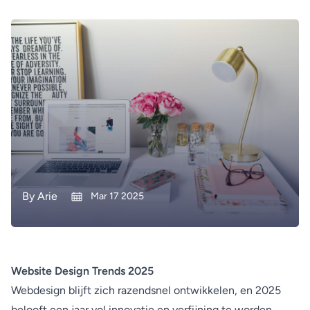
By
Arie
Mar 17 2025
Website Design Trends 2025
Webdesign blijft zich razendsnel ontwikkelen, en 2025
belooft een jaar vol innovatie en verfijning te worden.