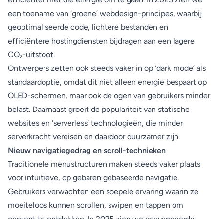
een toename van ‘groene’ webdesign-principes, waarbij
geoptimaliseerde code, lichtere bestanden en
efficiëntere hostingdiensten bijdragen aan een lagere
CO₂-uitstoot.
Ontwerpers zetten ook steeds vaker in op ‘dark mode’ als
standaardoptie, omdat dit niet alleen energie bespaart op
OLED-schermen, maar ook de ogen van gebruikers minder
belast. Daarnaast groeit de populariteit van statische
websites en ‘serverless’ technologieën, die minder
serverkracht vereisen en daardoor duurzamer zijn.
Nieuw navigatiegedrag en scroll-technieken
Traditionele menustructuren maken steeds vaker plaats
voor intuïtieve, op gebaren gebaseerde navigatie.
Gebruikers verwachten een soepele ervaring waarin ze
moeiteloos kunnen scrollen, swipen en tappen om
content te ontdekken. In 2025 zien we geavanceerde