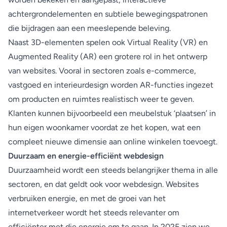
achtergrondelementen en subtiele bewegingspatronen
die bijdragen aan een meeslepende beleving.
Naast 3D-elementen spelen ook Virtual Reality (VR) en
Augmented Reality (AR) een grotere rol in het ontwerp
van websites. Vooral in sectoren zoals e-commerce,
vastgoed en interieurdesign worden AR-functies ingezet
om producten en ruimtes realistisch weer te geven.
Klanten kunnen bijvoorbeeld een meubelstuk ‘plaatsen’ in
hun eigen woonkamer voordat ze het kopen, wat een
compleet nieuwe dimensie aan online winkelen toevoegt.
Duurzaam en energie-efficiënt webdesign
Duurzaamheid wordt een steeds belangrijker thema in alle
sectoren, en dat geldt ook voor webdesign. Websites
verbruiken energie, en met de groei van het
internetverkeer wordt het steeds relevanter om
efficiënter met die energie om te gaan. In 2025 zien we