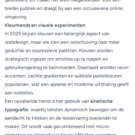
breder publiek en draagt bij aan een inclusievere online
omgeving.
Kleurtrends en visuele experimenten
In 2025 blijven kleuren een belangrijk aspect van
webdesign, maar we zien een verschuiving naar meer
gedurfde en expressieve paletten. Kleuren worden
strategisch ingezet om emoties op te roepen en
gebruikersgedrag te beïnvloeden. Daarnaast worden neon-
accenten, zachte gradiënten en subtiele pastelkleuren
populairder, wat een speelse en moderne uitstraling geeft
aan websites.
Een opvallende trend is het gebruik van
kinetische
typografie
, waarbij teksten dynamisch bewegen om de
aandacht te trekken en de leeservaring boeiender te
maken. Dit wordt vaak gecombineerd met micro-
animaties en interactieve hover-effecten, waardoor