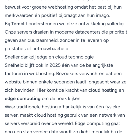
bewust voor groene webhosting omdat het past bij hun
merkwaarden én positief bijdraagt aan hun imago.
Bij
Temblit
ondersteunen we deze ontwikkeling volledig.
Onze servers draaien in moderne datacenters die prioriteit
geven aan duurzaamheid, zonder in te leveren op
prestaties of betrouwbaarheid.
Sneller dankzij edge en cloud technologie
Snelheid blijft ook in 2025 één van de belangrijkste
factoren in webhosting. Bezoekers verwachten dat een
website binnen enkele seconden laadt, ongeacht waar ze
zich bevinden. Hier komt de kracht van
cloud hosting
en
edge computing
om de hoek kijken.
Waar traditionele hosting afhankelijk is van één fysieke
server, maakt cloud hosting gebruik van een netwerk van
servers verspreid over de wereld. Edge computing gaat
nog een stap verder: data wordt zo dicht mogelijk bij de