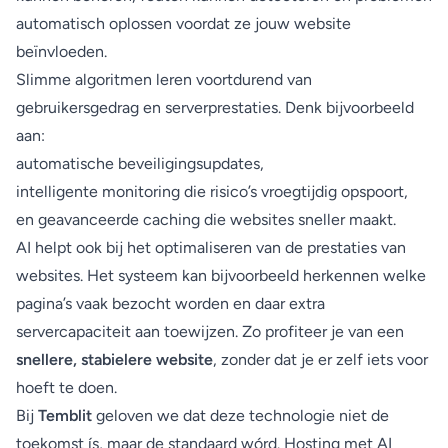
automatisch oplossen voordat ze jouw website
beïnvloeden.
Slimme algoritmen leren voortdurend van
gebruikersgedrag en serverprestaties. Denk bijvoorbeeld
aan:
automatische beveiligingsupdates,
intelligente monitoring die risico’s vroegtijdig opspoort,
en geavanceerde caching die websites sneller maakt.
AI helpt ook bij het optimaliseren van de prestaties van
websites. Het systeem kan bijvoorbeeld herkennen welke
pagina’s vaak bezocht worden en daar extra
servercapaciteit aan toewijzen. Zo profiteer je van een
snellere, stabielere website
, zonder dat je er zelf iets voor
hoeft te doen.
Bij
Temblit
geloven we dat deze technologie niet de
toekomst ís, maar de standaard wórd. Hosting met AI