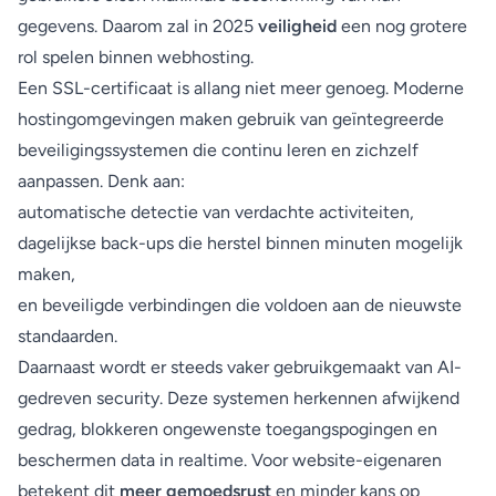
gegevens. Daarom zal in 2025
veiligheid
een nog grotere
rol spelen binnen webhosting.
Een SSL-certificaat is allang niet meer genoeg. Moderne
hostingomgevingen maken gebruik van geïntegreerde
beveiligingssystemen die continu leren en zichzelf
aanpassen. Denk aan:
automatische detectie van verdachte activiteiten,
dagelijkse back-ups die herstel binnen minuten mogelijk
maken,
en beveiligde verbindingen die voldoen aan de nieuwste
standaarden.
Daarnaast wordt er steeds vaker gebruikgemaakt van AI-
gedreven security. Deze systemen herkennen afwijkend
gedrag, blokkeren ongewenste toegangspogingen en
beschermen data in realtime. Voor website-eigenaren
betekent dit
meer gemoedsrust
en minder kans op