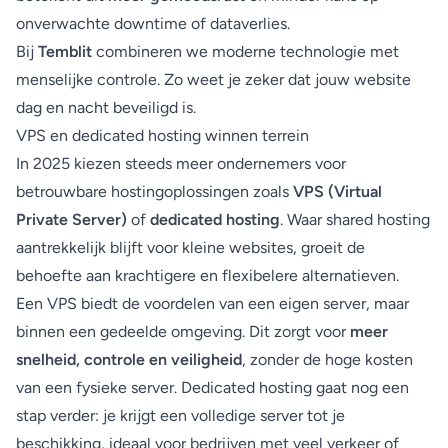
onverwachte downtime of dataverlies.
Bij
Temblit
combineren we moderne technologie met
menselijke controle. Zo weet je zeker dat jouw website
dag en nacht beveiligd is.
VPS en dedicated hosting winnen terrein
In 2025 kiezen steeds meer ondernemers voor
betrouwbare hostingoplossingen zoals
VPS (Virtual
Private Server)
of
dedicated hosting
. Waar shared hosting
aantrekkelijk blijft voor kleine websites, groeit de
behoefte aan krachtigere en flexibelere alternatieven.
Een VPS biedt de voordelen van een eigen server, maar
binnen een gedeelde omgeving. Dit zorgt voor
meer
snelheid, controle en veiligheid
, zonder de hoge kosten
van een fysieke server. Dedicated hosting gaat nog een
stap verder: je krijgt een volledige server tot je
beschikking, ideaal voor bedrijven met veel verkeer of