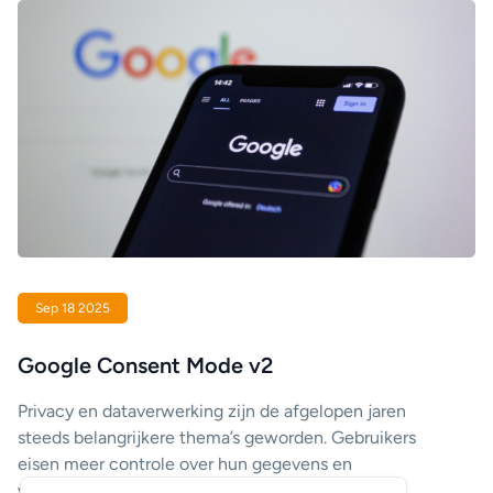
Sep 18 2025
Google Consent Mode v2
Privacy en dataverwerking zijn de afgelopen jaren
steeds belangrijkere thema’s geworden. Gebruikers
eisen meer controle over hun gegevens en
wetgeving, zoals de AVG (GDPR), verplicht