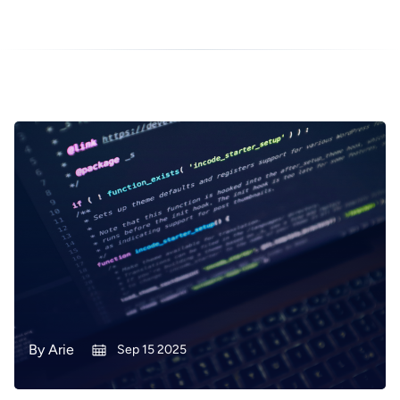
By
Arie
Sep 15 2025