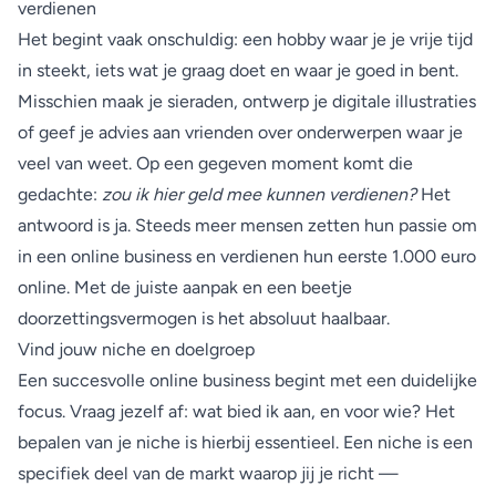
verdienen
Het begint vaak onschuldig: een hobby waar je je vrije tijd
in steekt, iets wat je graag doet en waar je goed in bent.
Misschien maak je sieraden, ontwerp je digitale illustraties
of geef je advies aan vrienden over onderwerpen waar je
veel van weet. Op een gegeven moment komt die
gedachte:
zou ik hier geld mee kunnen verdienen?
Het
antwoord is ja. Steeds meer mensen zetten hun passie om
in een online business en verdienen hun eerste 1.000 euro
online. Met de juiste aanpak en een beetje
doorzettingsvermogen is het absoluut haalbaar.
Vind jouw niche en doelgroep
Een succesvolle online business begint met een duidelijke
focus. Vraag jezelf af: wat bied ik aan, en voor wie? Het
bepalen van je niche is hierbij essentieel. Een niche is een
specifiek deel van de markt waarop jij je richt —