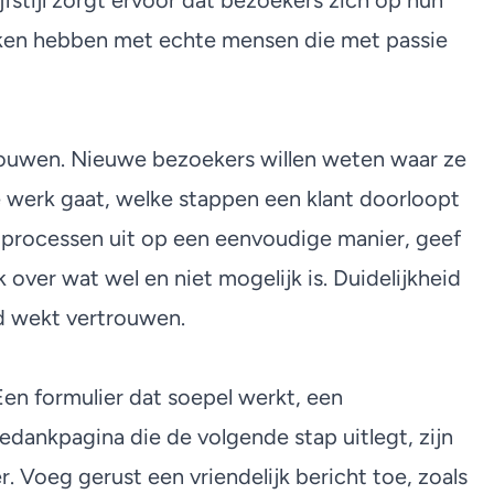
jfstijl zorgt ervoor dat bezoekers zich op hun
aken hebben met echte mensen die met passie
trouwen. Nieuwe bezoekers willen weten waar ze
te werk gaat, welke stappen een klant doorloopt
g processen uit op een eenvoudige manier, geef
jk over wat wel en niet mogelijk is. Duidelijkheid
d wekt vertrouwen.
Een formulier dat soepel werkt, een
edankpagina die de volgende stap uitlegt, zijn
. Voeg gerust een vriendelijk bericht toe, zoals