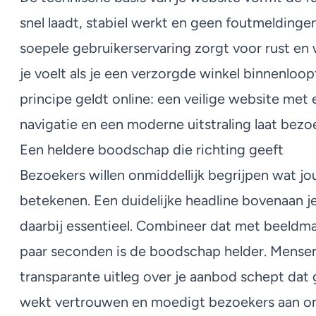
snel laadt, stabiel werkt en geen foutmeldinge
soepele gebruikerservaring zorgt voor rust en w
je voelt als je een verzorgde winkel binnenloopt
principe geldt online: een veilige website met e
navigatie en een moderne uitstraling laat bezoe
Een heldere boodschap die richting geeft
Bezoekers willen onmiddellijk begrijpen wat jou
betekenen. Een duidelijke headline bovenaan j
daarbij essentieel. Combineer dat met beeldmat
paar seconden is de boodschap helder. Mensen 
transparante uitleg over je aanbod schept dat
wekt vertrouwen en moedigt bezoekers aan om