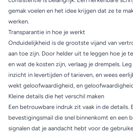
consistentie is belangrijk. Een herkenbare schri
gemak voelen en het idee krijgen dat ze te m
werken.
Transparantie in hoe je werkt
Onduidelijkheid is de grootste vijand van ver
aan toe zijn. Door helder uit te leggen hoe je 
en wat de kosten zijn, verlaag je drempels. Le
inzicht in levertijden of tarieven, en wees eerli
wekt geloofwaardigheid, en geloofwaardighei
Kleine details die het verschil maken
Een betrouwbare indruk zit vaak in de details. 
bevestigingsmail die snel binnenkomt en een b
signalen dat je aandacht hebt voor de gebruiker