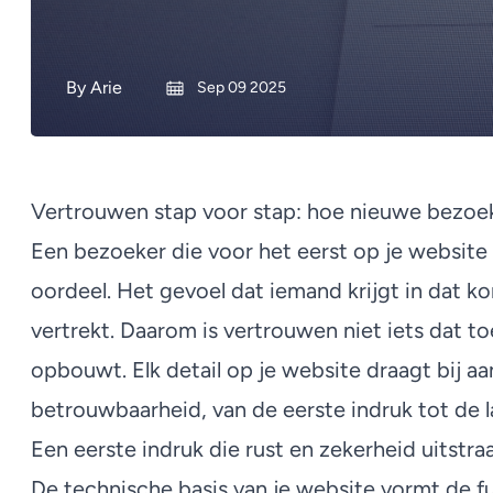
By
Arie
Sep 09 2025
Vertrouwen stap voor stap: hoe nieuwe bezoeke
Een bezoeker die voor het eerst op je websit
oordeel. Het gevoel dat iemand krijgt in dat ko
vertrekt. Daarom is vertrouwen niet iets dat to
opbouwt. Elk detail op je website draagt bij aa
betrouwbaarheid, van de eerste indruk tot de la
Een eerste indruk die rust en zekerheid uitstraa
De technische basis van je website vormt de 