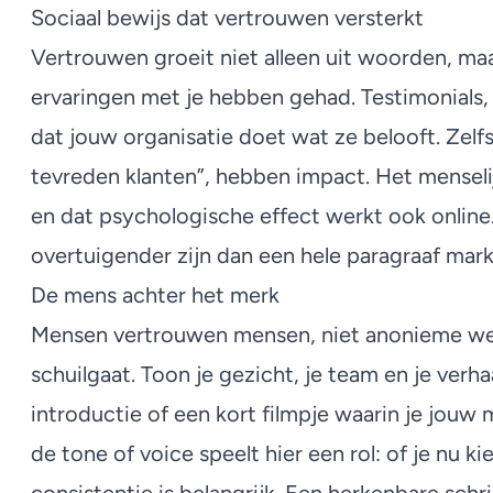
Sociaal bewijs dat vertrouwen versterkt
Vertrouwen groeit niet alleen uit woorden, maar
ervaringen met je hebben gehad. Testimonials, 
dat jouw organisatie doet wat ze belooft. Zelf
tevreden klanten”, hebben impact. Het menseli
en dat psychologische effect werkt ook online.
overtuigender zijn dan een hele paragraaf mark
De mens achter het merk
Mensen vertrouwen mensen, niet anonieme webs
schuilgaat. Toon je gezicht, je team en je verh
introductie of een kort filmpje waarin je jouw 
de tone of voice speelt hier een rol: of je nu k