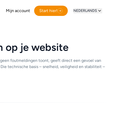
Mijn account
Start hier!
NEDERLANDS
n op je website
n geen foutmeldingen toont, geeft direct een gevoel van
 Die technische basis – snelheid, veiligheid en stabiliteit –