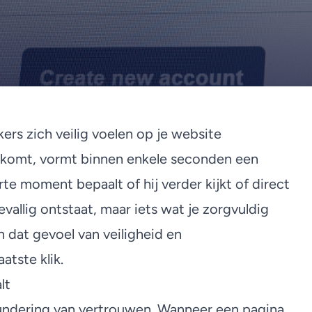
rs zich veilig voelen op je website
e komt, vormt binnen enkele seconden een
rte moment bepaalt of hij verder kijkt of direct
evallig ontstaat, maar iets wat je zorgvuldig
n dat gevoel van veiligheid en
atste klik.
lt
fundering van vertrouwen. Wanneer een pagina