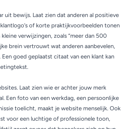
 uit bewijs. Laat zien dat anderen al positieve
klantlogo’s of korte praktijkvoorbeelden tonen
s kleine verwijzingen, zoals “meer dan 500
jke brein vertrouwt wat anderen aanbevelen,
 Een goed geplaatst citaat van een klant kan
etingtekst.
ites. Laat zien wie er achter jouw merk
aal. Een foto van een werkdag, een persoonlijke
missie toelicht, maakt je website menselijk. Ook
iest voor een luchtige of professionele toon,