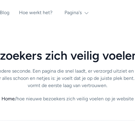
Blog
Hoe werkt het?
Pagina's
oekers zich veilig voele
edere seconde. Een pagina die snel laadt, er verzorgd uitziet e
alles schoon en netjes is: je voelt dat je op de juiste plek bent.
vormt de eerste laag van vertrouwen.
Home
/
hoe nieuwe bezoekers zich veilig voelen op je website