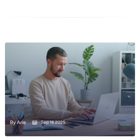
By
Arie
Sep 16 2025