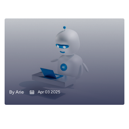
By
Arie
Apr 03 2025