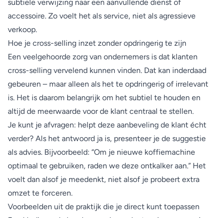
subtiele verwijzing naar een aanvullende dienst of
accessoire. Zo voelt het als service, niet als agressieve
verkoop.
Hoe je cross-selling inzet zonder opdringerig te zijn
Een veelgehoorde zorg van ondernemers is dat klanten
cross-selling vervelend kunnen vinden. Dat kan inderdaad
gebeuren – maar alleen als het te opdringerig of irrelevant
is. Het is daarom belangrijk om het subtiel te houden en
altijd de meerwaarde voor de klant centraal te stellen.
Je kunt je afvragen: helpt deze aanbeveling de klant écht
verder? Als het antwoord ja is, presenteer je de suggestie
als advies. Bijvoorbeeld: “Om je nieuwe koffiemachine
optimaal te gebruiken, raden we deze ontkalker aan.” Het
voelt dan alsof je meedenkt, niet alsof je probeert extra
omzet te forceren.
Voorbeelden uit de praktijk die je direct kunt toepassen