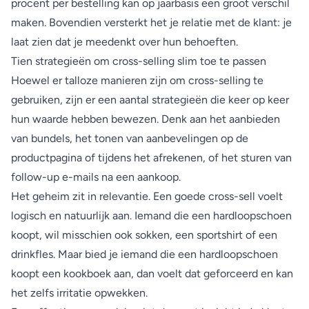
procent per bestelling kan op jaarbasis een groot verschil
maken. Bovendien versterkt het je relatie met de klant: je
laat zien dat je meedenkt over hun behoeften.
Tien strategieën om cross-selling slim toe te passen
Hoewel er talloze manieren zijn om cross-selling te
gebruiken, zijn er een aantal strategieën die keer op keer
hun waarde hebben bewezen. Denk aan het aanbieden
van bundels, het tonen van aanbevelingen op de
productpagina of tijdens het afrekenen, of het sturen van
follow-up e-mails na een aankoop.
Het geheim zit in relevantie. Een goede cross-sell voelt
logisch en natuurlijk aan. Iemand die een hardloopschoen
koopt, wil misschien ook sokken, een sportshirt of een
drinkfles. Maar bied je iemand die een hardloopschoen
koopt een kookboek aan, dan voelt dat geforceerd en kan
het zelfs irritatie opwekken.