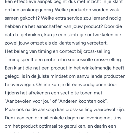
Een effectieve aanpak begint dus met inzicht in je klant
en hun aankoopgedrag. Welke producten worden vaak
samen gekocht? Welke extra service zou iemand nodig
hebben na het aanschaffen van jouw product? Door die
data te gebruiken, kun je een strategie ontwikkelen die
zowel jouw omzet als de klantervaring verbetert.
Het belang van timing en context bij cross-selling
Timing speelt een grote rol in succesvolle cross-selling.
Een klant die net een product in het winkelmandje heeft
gelegd, is in de juiste mindset om aanvullende producten
te overwegen. Online kun je dit eenvoudig doen door
tijdens het afrekenen een sectie te tonen met
“Aanbevolen voor jou” of “Anderen kochten ook”.
Maar ook na de aankoop kan cross-selling waardevol zijn.
Denk aan een e-mail enkele dagen na levering met tips
om het product optimaal te gebruiken, en daarin een