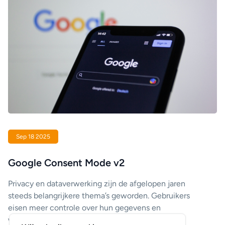
Sep 18 2025
Google Consent Mode v2
Privacy en dataverwerking zijn de afgelopen jaren
steeds belangrijkere thema’s geworden. Gebruikers
eisen meer controle over hun gegevens en
wetgeving, zoals de AVG (GDPR), verplicht