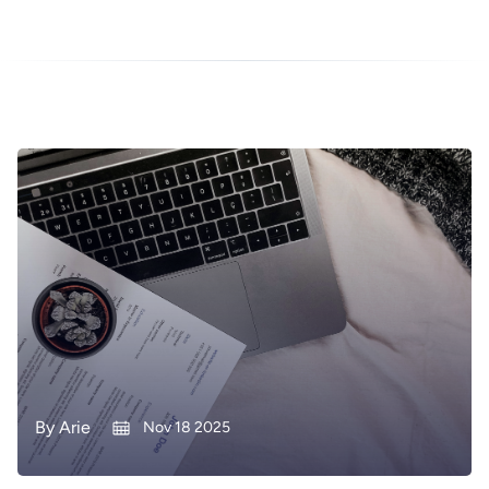
By
Arie
Nov 18 2025