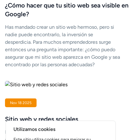
¿Cómo hacer que tu sitio web sea visible en
Google?
Has mandado crear un sitio web hermoso, pero si
nadie puede encontrarlo, la inversión se
desperdicia. Para muchos emprendedores surge
entonces una pregunta importante: ¿cómo puedo
asegurar que mi sitio web aparezca en Google y sea
encontrado por las personas adecuadas?
Nov 18 2025
Sitio web y redes sociales
Utilizamos cookies
Muchos empresarios se preguntan si un sitio web
sigue siendo necesario en una época en la que las
Este sitio utiliza cookies para mejorar su