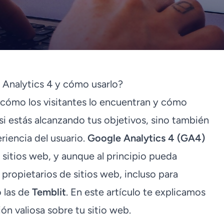
 Analytics 4 y cómo usarlo?
 cómo los visitantes lo encuentran y cómo
 si estás alcanzando tus objetivos, sino también
riencia del usuario.
Google Analytics 4 (GA4)
 sitios web, y aunque al principio pueda
propietarios de sitios web, incluso para
o las de
Temblit
. En este artículo te explicamos
n valiosa sobre tu sitio web.