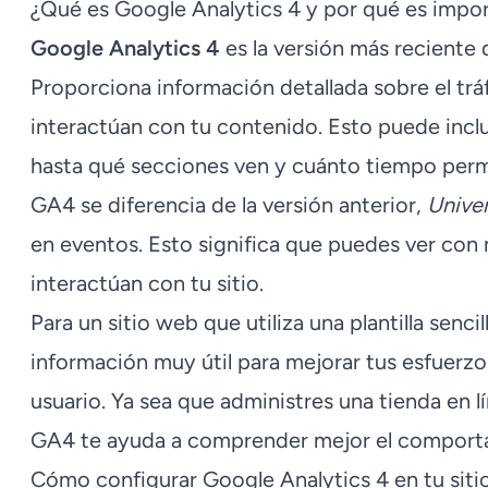
¿Qué es Google Analytics 4 y por qué es impo
Google Analytics 4
es la versión más reciente 
Proporciona información detallada sobre el trá
interactúan con tu contenido. Esto puede inclu
hasta qué secciones ven y cuánto tiempo perm
GA4 se diferencia de la versión anterior,
Univer
en eventos. Esto significa que puedes ver con
interactúan con tu sitio.
Para un sitio web que utiliza una plantilla senci
información muy útil para mejorar tus esfuerzo
usuario. Ya sea que administres una tienda en lí
GA4 te ayuda a comprender mejor el comportam
Cómo configurar Google Analytics 4 en tu sit