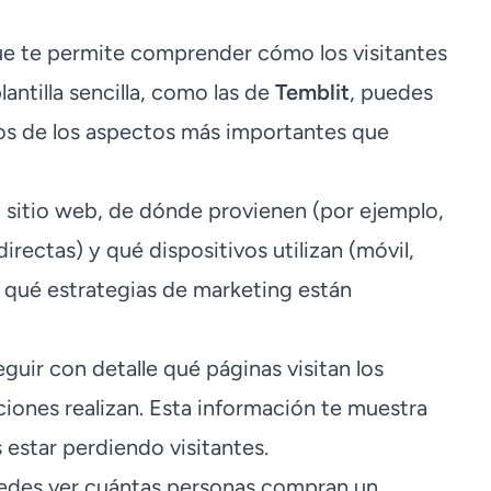
ue te permite comprender cómo los visitantes
plantilla sencilla, como las de
Temblit
, puedes
nos de los aspectos más importantes que
 sitio web, de dónde provienen (por ejemplo,
irectas) y qué dispositivos utilizan (móvil,
r qué estrategias de marketing están
uir con detalle qué páginas visitan los
ones realizan. Esta información te muestra
estar perdiendo visitantes.
puedes ver cuántas personas compran un