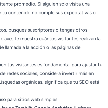
tante promedio. Si alguien solo visita una
e tu contenido no cumple sus expectativas o
os, busques suscriptores o tengas otros
clave. Te muestra cuántos visitantes realizan la
de llamada a la acción o las páginas de
n tus visitantes es fundamental para ajustar tu
sde redes sociales, considera invertir más en
 búsquedas orgánicas, significa que tu SEO está
uso para sitios web simples