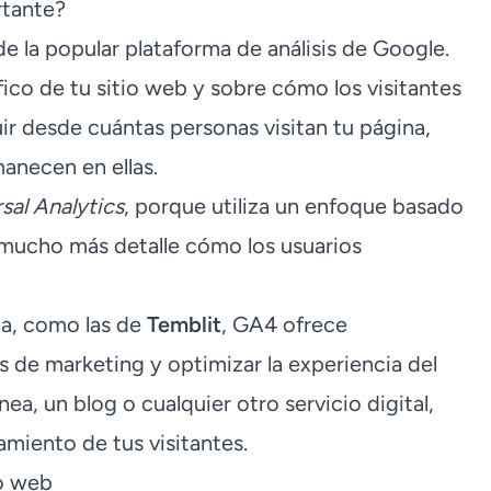
rtante?
de la popular plataforma de análisis de Google.
fico de tu sitio web y sobre cómo los visitantes
ir desde cuántas personas visitan tu página,
anecen en ellas.
sal Analytics
, porque utiliza un enfoque basado
 mucho más detalle cómo los usuarios
lla, como las de
Temblit
, GA4 ofrece
s de marketing y optimizar la experiencia del
nea, un blog o cualquier otro servicio digital,
iento de tus visitantes.
io web