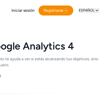
Iniciar sesión
Registrarse
ESPAÑOL
ogle Analytics 4
o te ayuda a ver si estás alcanzando tus objetivos, sino
ario.
4