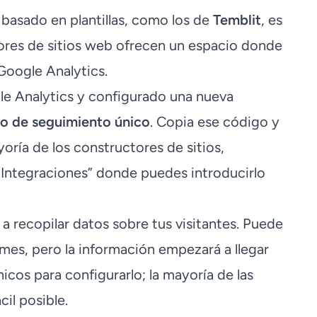
 basado en plantillas, como los de
Temblit
, es
dores de sitios web ofrecen un espacio donde
Google Analytics.
e Analytics y configurado una nueva
o de seguimiento único
. Copia ese código y
yoría de los constructores de sitios,
“Integraciones” donde puedes introducirlo
 recopilar datos sobre tus visitantes. Puede
rmes, pero la información empezará a llegar
cos para configurarlo; la mayoría de las
il posible.