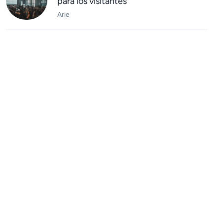
para los visitantes
Arie