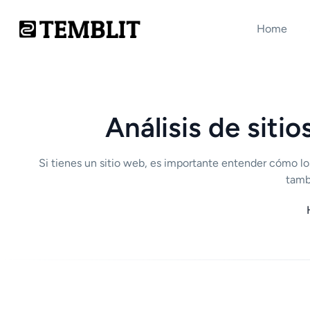
Home
Análisis de sit
Si tienes un sitio web, es importante entender cómo los
tamb