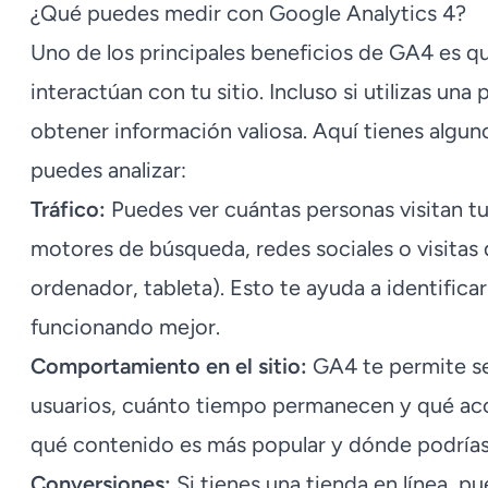
¿Qué puedes medir con Google Analytics 4?
Uno de los principales beneficios de GA4 es q
interactúan con tu sitio. Incluso si utilizas una 
obtener información valiosa. Aquí tienes algu
puedes analizar:
Tráfico:
Puedes ver cuántas personas visitan tu
motores de búsqueda, redes sociales o visitas d
ordenador, tableta). Esto te ayuda a identifica
funcionando mejor.
Comportamiento en el sitio:
GA4 te permite seg
usuarios, cuánto tiempo permanecen y qué acci
qué contenido es más popular y dónde podrías 
Conversiones:
Si tienes una tienda en línea, 