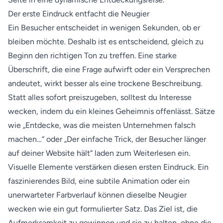
Der erste Eindruck entfacht die Neugier
Ein Besucher entscheidet in wenigen Sekunden, ob er
bleiben möchte. Deshalb ist es entscheidend, gleich zu
Beginn den richtigen Ton zu treffen. Eine starke
Überschrift, die eine Frage aufwirft oder ein Versprechen
andeutet, wirkt besser als eine trockene Beschreibung.
Statt alles sofort preiszugeben, solltest du Interesse
wecken, indem du ein kleines Geheimnis offenlässt. Sätze
wie „Entdecke, was die meisten Unternehmen falsch
machen…“ oder „Der einfache Trick, der Besucher länger
auf deiner Website hält“ laden zum Weiterlesen ein.
Visuelle Elemente verstärken diesen ersten Eindruck. Ein
faszinierendes Bild, eine subtile Animation oder ein
unerwarteter Farbverlauf können dieselbe Neugier
wecken wie ein gut formulierter Satz. Das Ziel ist, die
Aufmerksamkeit zu gewinnen und sie zu halten, ohne die