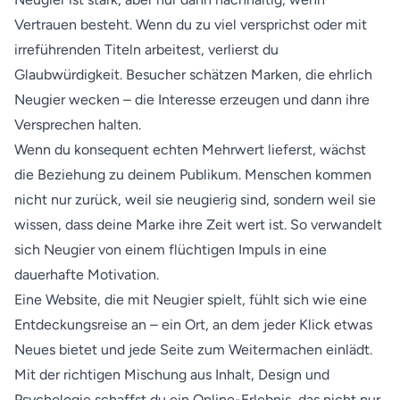
Vertrauen besteht. Wenn du zu viel versprichst oder mit
irreführenden Titeln arbeitest, verlierst du
Glaubwürdigkeit. Besucher schätzen Marken, die ehrlich
Neugier wecken – die Interesse erzeugen und dann ihre
Versprechen halten.
Wenn du konsequent echten Mehrwert lieferst, wächst
die Beziehung zu deinem Publikum. Menschen kommen
nicht nur zurück, weil sie neugierig sind, sondern weil sie
wissen, dass deine Marke ihre Zeit wert ist. So verwandelt
sich Neugier von einem flüchtigen Impuls in eine
dauerhafte Motivation.
Eine Website, die mit Neugier spielt, fühlt sich wie eine
Entdeckungsreise an – ein Ort, an dem jeder Klick etwas
Neues bietet und jede Seite zum Weitermachen einlädt.
Mit der richtigen Mischung aus Inhalt, Design und
Psychologie schaffst du ein Online-Erlebnis, das nicht nur