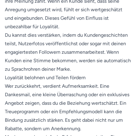
ihre Meinung zählt. Wenn ein Kunde sieht, dass seine
Anregung umgesetzt wird, fühlt er sich wertgeschätzt
und eingebunden. Dieses Gefühl von Einfluss ist
unbezahlbar für Loyalität.
Du kannst dies verstärken, indem du Kundengeschichten
teilst, Nutzerfotos veröffentlichst oder sogar mit deinen
engagiertesten Followern zusammenarbeitest. Wenn
Kunden eine Stimme bekommen, werden sie automatisch
zu Sprachrohren deiner Marke.
Loyalität belohnen und Teilen fördern
Wer zurückkehrt, verdient Aufmerksamkeit. Eine
Dankesmail, eine kleine Überraschung oder ein exklusives
Angebot zeigen, dass du die Beziehung wertschätzt. Ein
Treueprogramm oder ein Empfehlungsmodell kann die
Bindung zusätzlich stärken. Es geht dabei nicht nur um
Rabatte, sondern um Anerkennung.