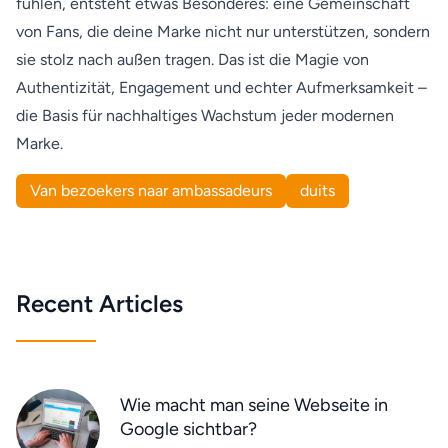
fühlen, entsteht etwas Besonderes: eine Gemeinschaft
von Fans, die deine Marke nicht nur unterstützen, sondern
sie stolz nach außen tragen. Das ist die Magie von
Authentizität, Engagement und echter Aufmerksamkeit –
die Basis für nachhaltiges Wachstum jeder modernen
Marke.
Van bezoekers naar ambassadeurs
duits
Recent Articles
Wie macht man seine Webseite in
Google sichtbar?