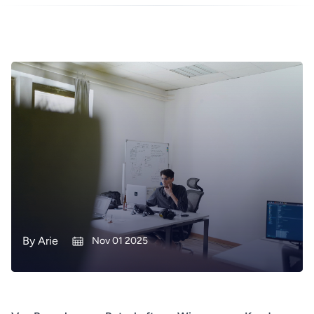
By
Arie
Nov 01 2025