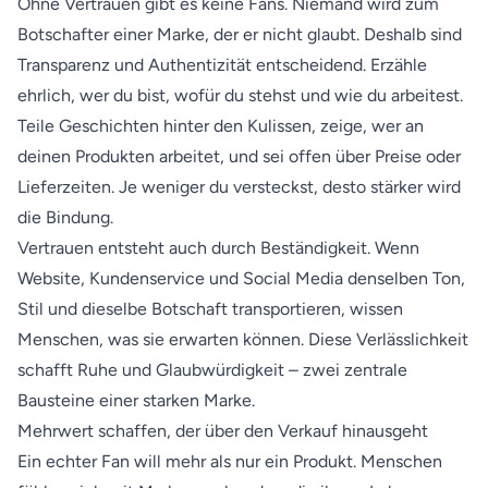
Ohne Vertrauen gibt es keine Fans. Niemand wird zum
Botschafter einer Marke, der er nicht glaubt. Deshalb sind
Transparenz und Authentizität entscheidend. Erzähle
ehrlich, wer du bist, wofür du stehst und wie du arbeitest.
Teile Geschichten hinter den Kulissen, zeige, wer an
deinen Produkten arbeitet, und sei offen über Preise oder
Lieferzeiten. Je weniger du versteckst, desto stärker wird
die Bindung.
Vertrauen entsteht auch durch Beständigkeit. Wenn
Website, Kundenservice und Social Media denselben Ton,
Stil und dieselbe Botschaft transportieren, wissen
Menschen, was sie erwarten können. Diese Verlässlichkeit
schafft Ruhe und Glaubwürdigkeit – zwei zentrale
Bausteine einer starken Marke.
Mehrwert schaffen, der über den Verkauf hinausgeht
Ein echter Fan will mehr als nur ein Produkt. Menschen