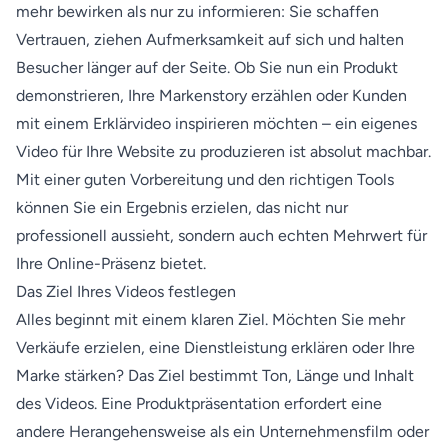
mehr bewirken als nur zu informieren: Sie schaffen
Vertrauen, ziehen Aufmerksamkeit auf sich und halten
Besucher länger auf der Seite. Ob Sie nun ein Produkt
demonstrieren, Ihre Markenstory erzählen oder Kunden
mit einem Erklärvideo inspirieren möchten – ein eigenes
Video für Ihre Website zu produzieren ist absolut machbar.
Mit einer guten Vorbereitung und den richtigen Tools
können Sie ein Ergebnis erzielen, das nicht nur
professionell aussieht, sondern auch echten Mehrwert für
Ihre Online-Präsenz bietet.
Das Ziel Ihres Videos festlegen
Alles beginnt mit einem klaren Ziel. Möchten Sie mehr
Verkäufe erzielen, eine Dienstleistung erklären oder Ihre
Marke stärken? Das Ziel bestimmt Ton, Länge und Inhalt
des Videos. Eine Produktpräsentation erfordert eine
andere Herangehensweise als ein Unternehmensfilm oder