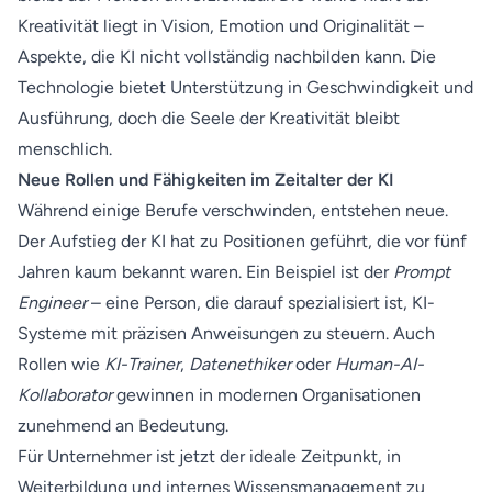
Kreativität liegt in Vision, Emotion und Originalität –
Aspekte, die KI nicht vollständig nachbilden kann. Die
Technologie bietet Unterstützung in Geschwindigkeit und
Ausführung, doch die Seele der Kreativität bleibt
menschlich.
Neue Rollen und Fähigkeiten im Zeitalter der KI
Während einige Berufe verschwinden, entstehen neue.
Der Aufstieg der KI hat zu Positionen geführt, die vor fünf
Jahren kaum bekannt waren. Ein Beispiel ist der
Prompt
Engineer
– eine Person, die darauf spezialisiert ist, KI-
Systeme mit präzisen Anweisungen zu steuern. Auch
Rollen wie
KI-Trainer
,
Datenethiker
oder
Human-AI-
Kollaborator
gewinnen in modernen Organisationen
zunehmend an Bedeutung.
Für Unternehmer ist jetzt der ideale Zeitpunkt, in
Weiterbildung und internes Wissensmanagement zu