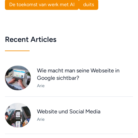
De toekomst van werk met AI
duits
Recent Articles
Wie macht man seine Webseite in
Google sichtbar?
Arie
Website und Social Media
Arie