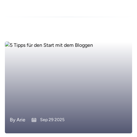
By
Arie
Sep 29 2025